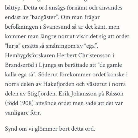
båttyp. Detta ord ansågs förnämt och användes
endast av “badgäster”. Om man frågar
befolkningen i Svanesund så är det känt, men
kommer man längre norrut visar det sig att ordet
“lurja” ersätts så småningom av “ega”.
Hembygdsforskaren Herbert Christensson i
Brandseröd i Ljungs sn berättade att “de gamle
kalla ega så”. Söderut förekommer ordet kanske i
norra delen av Hakefjorden och västerut i norra
delen av Stigfjorden. Erik Johansson på Råssön
(född 1908) använde ordet men sade att det var
vanligare förr.
Synd om vi glömmer bort detta ord.