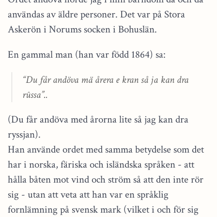
användas av äldre personer. Det var på Stora
Askerön i Norums socken i Bohuslän.
En gammal man (han var född 1864) sa:
“Du får andöva mä årera e kran så ja kan dra
rûssa”..
(Du får andöva med årorna lite så jag kan dra
ryssjan).
Han använde ordet med samma betydelse som det
har i norska, färiska och isländska språken - att
hålla båten mot vind och ström så att den inte rör
sig - utan att veta att han var en språklig
fornlämning på svensk mark (vilket i och för sig