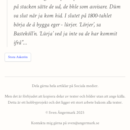
på stacken sätte de ud, de bhle som avvisare. Dûm
va slut när ja kom hid. I slutet på 1800-tahlet
börja de å bygga eger - lûrjer. ‘Lörjer’, sa
Bastekôll’n. ‘Lûrja’ ved ja inte va de har kommit
ifrå”…
Stora Askerön
Dela gärna hela artiklar på Sociala medier.
Men det är förbjudet att kopiera delar av texter och bilder utan att ange källa.
Detta är ett hobbyprojekt och det ligger ett stort arbete bakom alla texter.
© Sven Ängermark 2025
Kontakta mig gärna på sven@angermark.se