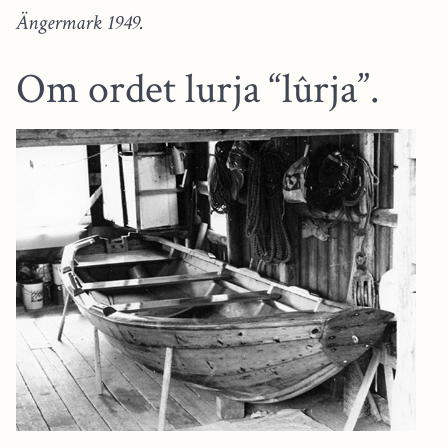
Ängermark 1949.
Om ordet lurja “lûrja”.