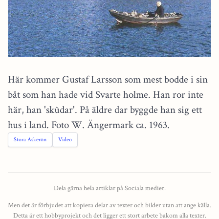
Här kommer Gustaf Larsson som mest bodde i sin
båt som han hade vid Svarte holme. Han ror inte
här, han 'skûdar'. På äldre dar byggde han sig ett
hus i land. Foto W. Ängermark ca. 1963.
Stora Askerön
Video
Dela gärna hela artiklar på Sociala medier.
Men det är förbjudet att kopiera delar av texter och bilder utan att ange källa.
Detta är ett hobbyprojekt och det ligger ett stort arbete bakom alla texter.