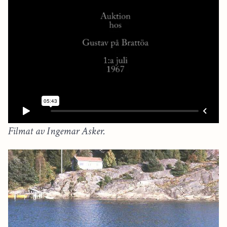
Filmat av Ingemar Asker.