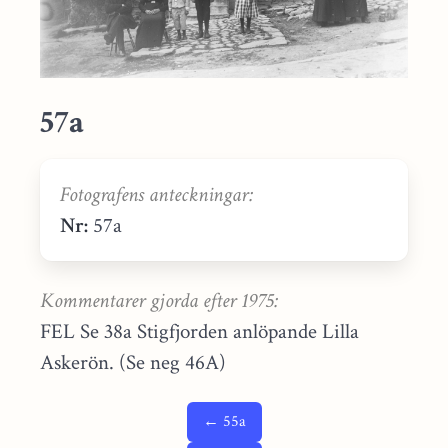
57a
Fotografens anteckningar:
Nr:
57a
Kommentarer gjorda efter 1975:
FEL Se 38a Stigfjorden anlöpande Lilla
Askerön. (Se neg 46A)
← 55a