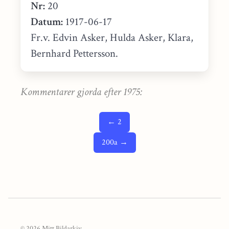
Nr:
20
Datum:
1917-06-17
Fr.v. Edvin Asker, Hulda Asker, Klara,
Bernhard Pettersson.
Kommentarer gjorda efter 1975:
← 2
200a →
© 2026 Mitt Bildarkiv