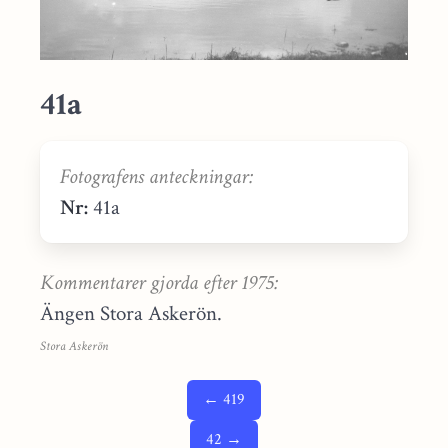
41a
Fotografens anteckningar:
Nr:
41a
Kommentarer gjorda efter 1975:
Ängen Stora Askerön.
Stora Askerön
← 419
42 →