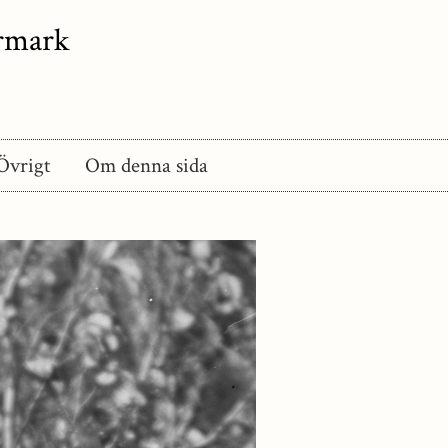
ermark
Övrigt
Om denna sida