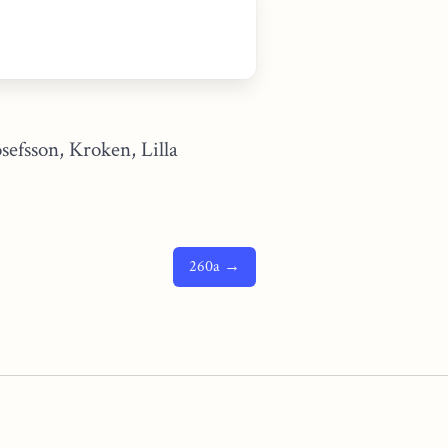
sefsson, Kroken, Lilla
260a →