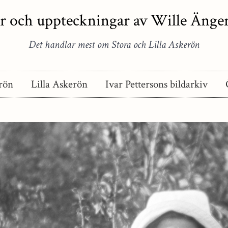
r och uppteckningar av Wille Äng
Det handlar mest om Stora och Lilla Askerön
rön
Lilla Askerön
Ivar Pettersons bildarkiv