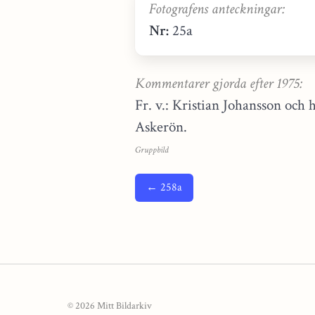
Fotografens anteckningar:
Nr:
25a
Kommentarer gjorda efter 1975:
Fr. v.: Kristian Johansson och 
Askerön.
Gruppbild
← 258a
© 2026 Mitt Bildarkiv