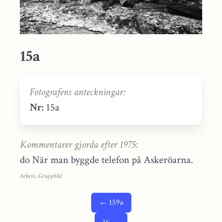
15a
Fotografens anteckningar:
Nr:
15a
Kommentarer gjorda efter 1975:
do När man byggde telefon på Askeröarna.
Arbete, Gruppbild
← 159a