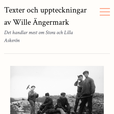
Texter och uppteckningar
av Wille Ängermark
Det handlar mest om Stora och Lilla
Askerön