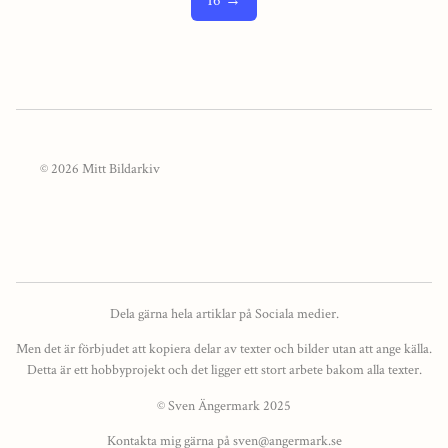
16 →
© 2026 Mitt Bildarkiv
Dela gärna hela artiklar på Sociala medier.
Men det är förbjudet att kopiera delar av texter och bilder utan att ange källa.
Detta är ett hobbyprojekt och det ligger ett stort arbete bakom alla texter.
© Sven Ängermark 2025
Kontakta mig gärna på sven@angermark.se