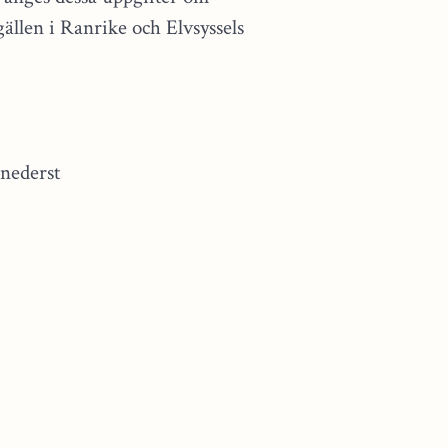
egällen i Ranrike och Elvsyssels
 nederst