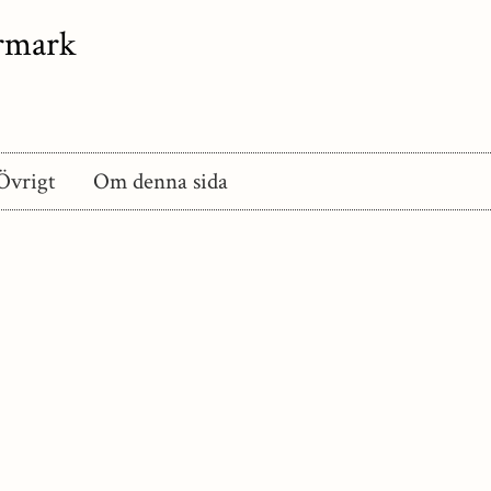
ermark
Övrigt
Om denna sida