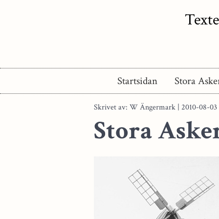
Texte
Startsidan
Stora Aske
Skrivet av: W Ängermark | 2010-08-03
Stora Aske