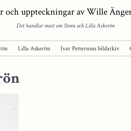
r och uppteckningar av Wille Äng
Det handlar mest om Stora och Lilla Askerön
rön
Lilla Askerön
Ivar Pettersons bildarkiv
rön