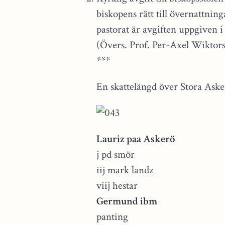
biskopens rätt till övernattning
pastorat är avgiften uppgiven i 
(Övers. Prof. Per-Axel Wiktors
***
En skattelängd över Stora Aske
Lauriz paa Askerö
j pd smör
iij mark landz
viij hestar
Germund ibm
panting