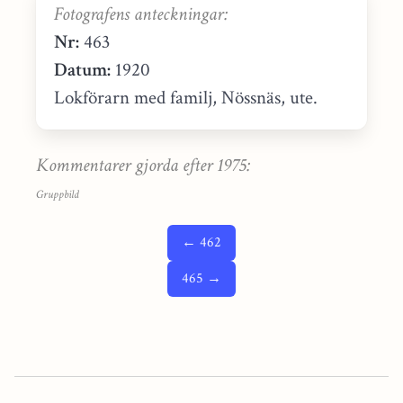
Fotografens anteckningar:
Nr:
463
Datum:
1920
Lokförarn med familj, Nössnäs, ute.
Kommentarer gjorda efter 1975:
Gruppbild
← 462
465 →