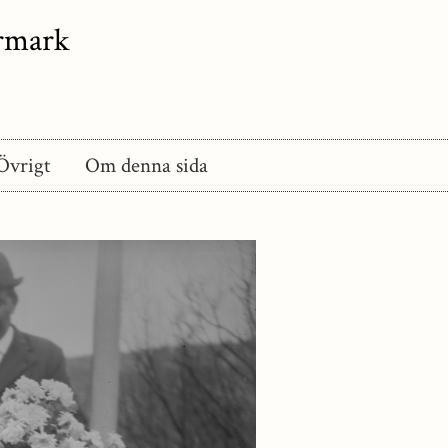
ermark
Övrigt
Om denna sida