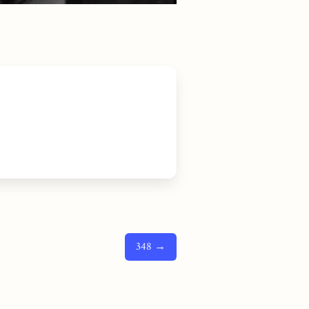
348 →