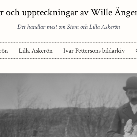
r och uppteckningar av Wille Äng
Det handlar mest om Stora och Lilla Askerön
rön
Lilla Askerön
Ivar Pettersons bildarkiv