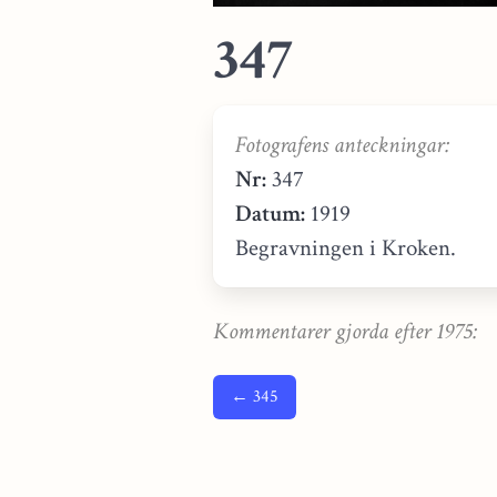
347
Fotografens anteckningar:
Nr:
347
Datum:
1919
Begravningen i Kroken.
Kommentarer gjorda efter 1975:
← 345