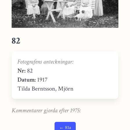
82
Fotografens anteckningar:
Nr:
82
Datum:
1917
Tilda Berntsson, Mjörn
Kommentarer gjorda efter 1975:
← 81a