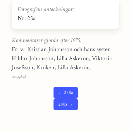
Fotografens anteckningar:
Nr:
25a
Kommentarer gjorda efter 1975:
Fr. v.: Kristian Johansson och hans syster
Hildur Johansson, Lilla Askerön, Viktoria
Josefsson, Kroken, Lilla Askerön.
Gruppbild
← 258a
260a →