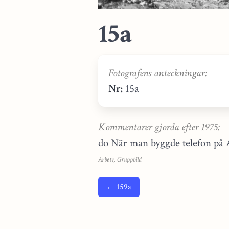
15a
Fotografens anteckningar:
Nr:
15a
Kommentarer gjorda efter 1975:
do När man byggde telefon på 
Arbete, Gruppbild
← 159a