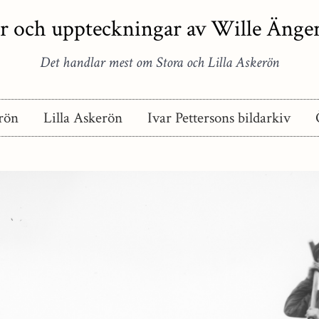
r och uppteckningar av Wille Äng
Det handlar mest om Stora och Lilla Askerön
rön
Lilla Askerön
Ivar Pettersons bildarkiv