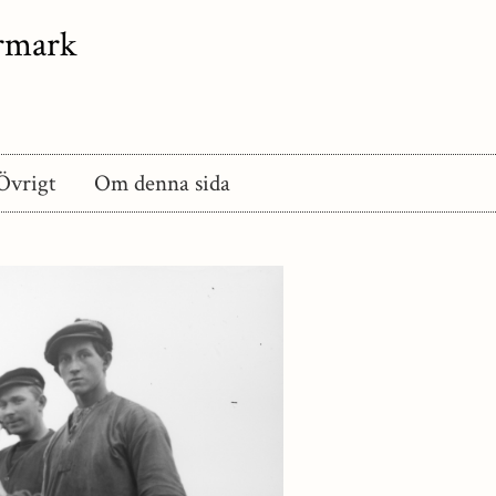
ermark
Övrigt
Om denna sida