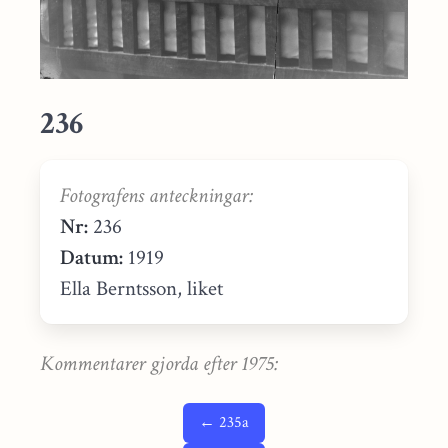
236
Fotografens anteckningar:
Nr:
236
Datum:
1919
Ella Berntsson, liket
Kommentarer gjorda efter 1975:
← 235a